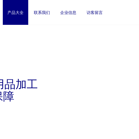
产品大全
联系我们
企业信息
访客留言
用品加工
保障