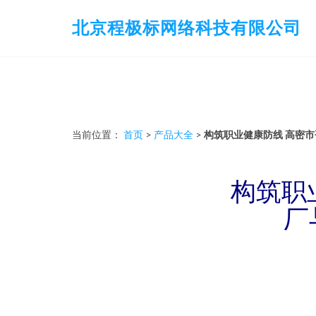
北京程极标网络科技有限公司
当前位置：
首页
>
产品大全
>
构筑职业健康防线 高密
构筑职
厂