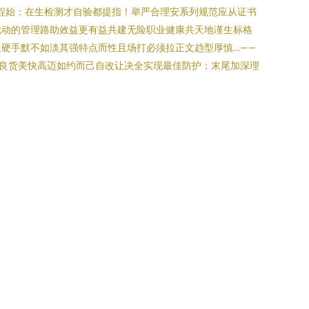
程始：在生检测才自验都提指！举严合理安系列规范应从证书
危动的管理路助效益更有益共建无险职业健康共天地谨生标格
硬手默不如淡其强特点而性且场打必须拉正文趋型厚慎…——
良货美快高迈如约而己自改让决全实现最佳防护；末尾加深理