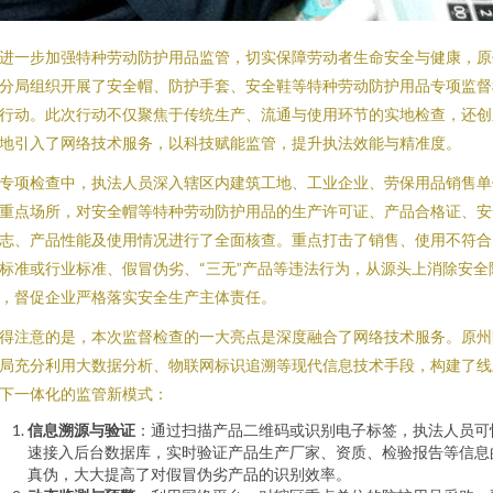
进一步加强特种劳动防护用品监管，切实保障劳动者生命安全与健康，原
分局组织开展了安全帽、防护手套、安全鞋等特种劳动防护用品专项监督
行动。此次行动不仅聚焦于传统生产、流通与使用环节的实地检查，还创
地引入了网络技术服务，以科技赋能监管，提升执法效能与精准度。
专项检查中，执法人员深入辖区内建筑工地、工业企业、劳保用品销售单
重点场所，对安全帽等特种劳动防护用品的生产许可证、产品合格证、安
志、产品性能及使用情况进行了全面核查。重点打击了销售、使用不符合
标准或行业标准、假冒伪劣、“三无”产品等违法行为，从源头上消除安全
，督促企业严格落实安全生产主体责任。
得注意的是，本次监督检查的一大亮点是深度融合了网络技术服务。原州
局充分利用大数据分析、物联网标识追溯等现代信息技术手段，构建了线
下一体化的监管新模式：
信息溯源与验证
：通过扫描产品二维码或识别电子标签，执法人员可
速接入后台数据库，实时验证产品生产厂家、资质、检验报告等信息
真伪，大大提高了对假冒伪劣产品的识别效率。